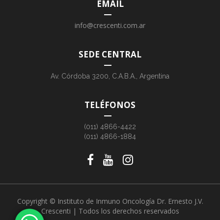
EMAIL
info@crescenti.com.ar
SEDE CENTRAL
Av. Córdoba 3200, C.A.B.A., Argentina
TELÉFONOS
(011) 4866-4422
(011) 4866-1884
Copyright © Instituto de Inmuno Oncología Dr. Ernesto J.V.
Crescenti | Todos los derechos reservados