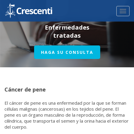
Toggl
navig
Enfermedades
tratadas
HAGA SU CONSULTA
Cáncer de pene
El cáncer de pene es una enfermedad por la que se forman
células malignas (cancerosas) en los tejidos del pene. El
pene es un órgano masculino de la reproducción, de forma
cilíndrica, que transporta el semen y la orina hacia el exterior
del cuerpo.