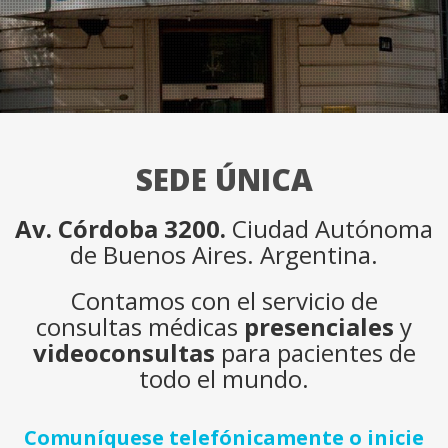
SEDE ÚNICA
Av. Córdoba 3200.
Ciudad Autónoma
de Buenos Aires. Argentina.
Contamos con el servicio de
consultas médicas
presenciales
y
videoconsultas
para pacientes de
todo el mundo.
Comuníquese telefónicamente o inicie