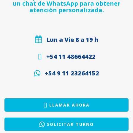
un chat de WhatsApp para obtener
atención personalizada.
Lun a Vie 8 a 19 h
+54 11 48664422
+54 9 11 23264152
LLAMAR AHORA
SOLICITAR TURNO