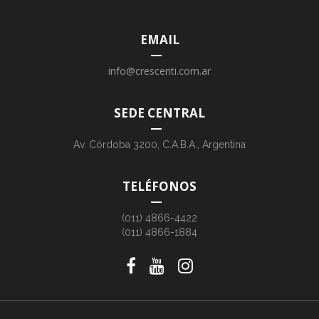
EMAIL
info@crescenti.com.ar
SEDE CENTRAL
Av. Córdoba 3200, C.A.B.A., Argentina
TELÉFONOS
(011) 4866-4422
(011) 4866-1884