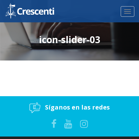
Toggl
navig
icon-slider-03
Síganos en las redes