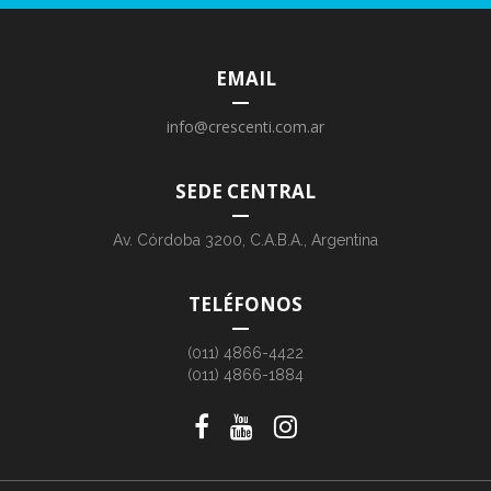
EMAIL
info@crescenti.com.ar
SEDE CENTRAL
Av. Córdoba 3200, C.A.B.A., Argentina
TELÉFONOS
(011) 4866-4422
(011) 4866-1884