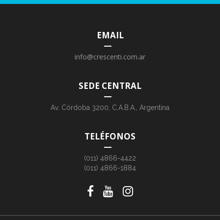
EMAIL
info@crescenti.com.ar
SEDE CENTRAL
Av. Córdoba 3200, C.A.B.A., Argentina
TELÉFONOS
(011) 4866-4422
(011) 4866-1884