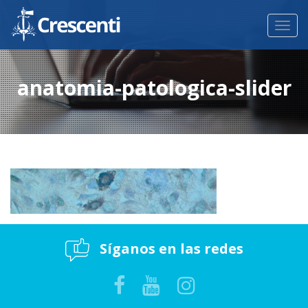
Toggl
navig
anatomia-patologica-slider
Síganos en las redes