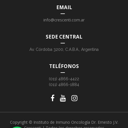
EMAIL
info@crescenti.com.ar
SEDE CENTRAL
Av. Córdoba 3200, C.A.B.A., Argentina
TELÉFONOS
(011) 4866-4422
(011) 4866-1884
Copyright © Instituto de Inmuno Oncología Dr. Ernesto J.V.
Crescenti | Todos los derechos reservados