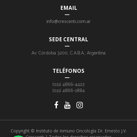
EMAIL
info@crescenti.com.ar
SEDE CENTRAL
Av. Córdoba 3200, C.A.B.A., Argentina
TELÉFONOS
(011) 4866-4422
(011) 4866-1884
Copyright © Instituto de Inmuno Oncología Dr. Ernesto J.V.
Crescenti | Todos los derechos reservados