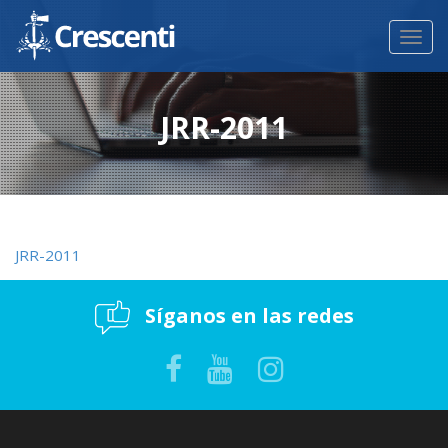
Toggl
navig
JRR-2011
JRR-2011
Síganos en las redes