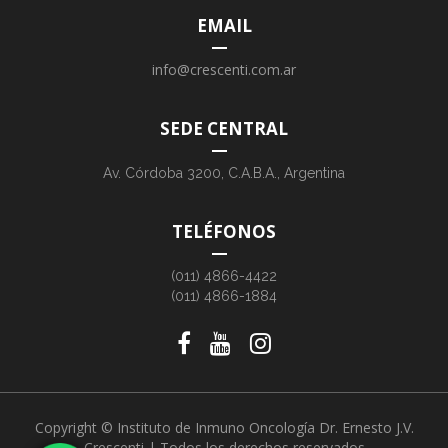
EMAIL
info@crescenti.com.ar
SEDE CENTRAL
Av. Córdoba 3200, C.A.B.A., Argentina
TELÉFONOS
(011) 4866-4422
(011) 4866-1884
Copyright © Instituto de Inmuno Oncología Dr. Ernesto J.V.
Crescenti | Todos los derechos reservados