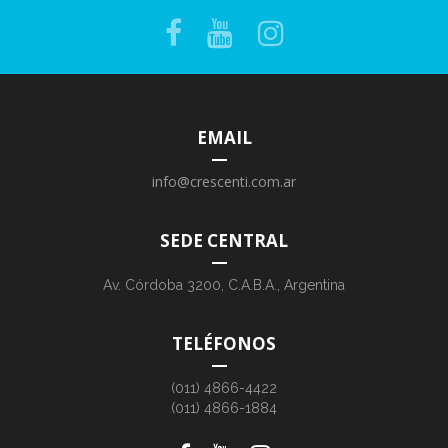
EMAIL
info@crescenti.com.ar
SEDE CENTRAL
Av. Córdoba 3200, C.A.B.A., Argentina
TELÉFONOS
(011) 4866-4422
(011) 4866-1884