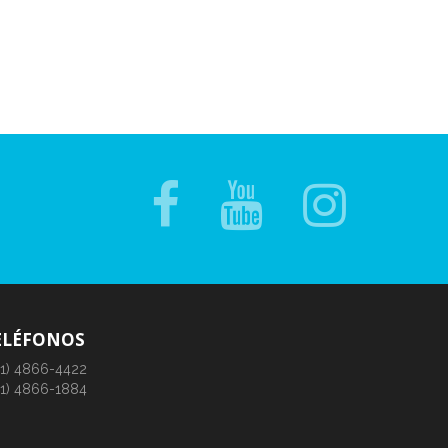
ELÉFONOS
11) 4866-4422
11) 4866-1884