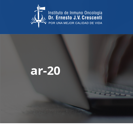
ar-20