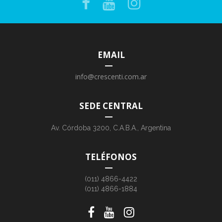
EMAIL
info@crescenti.com.ar
SEDE CENTRAL
Av. Córdoba 3200, C.A.B.A., Argentina
TELÉFONOS
(011) 4866-4422
(011) 4866-1884