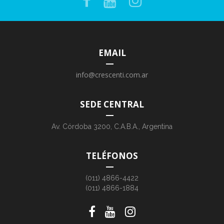
EMAIL
info@crescenti.com.ar
SEDE CENTRAL
Av. Córdoba 3200, C.A.B.A., Argentina
TELÉFONOS
(011) 4866-4422
(011) 4866-1884