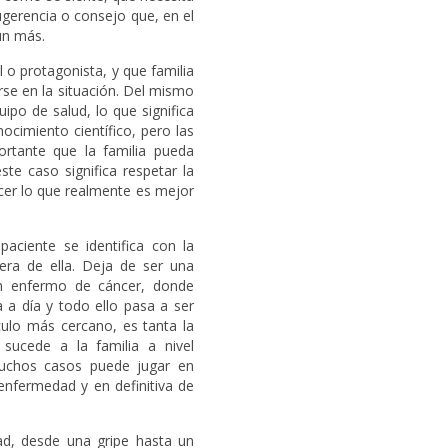
ugerencia o consejo que, en el
ún más.
l o protagonista, y que familia
se en la situación. Del mismo
uipo de salud, lo que significa
ocimiento científico, pero las
ortante que la familia pueda
te caso significa respetar la
acer lo que realmente es mejor
ciente se identifica con la
era de ella. Deja de ser una
un enfermo de cáncer, donde
 a día y todo ello pasa a ser
culo más cercano, es tanta la
sucede a la familia a nivel
uchos casos puede jugar en
enfermedad y en definitiva de
d, desde una gripe hasta un