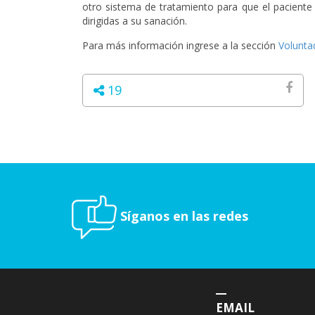
otro sistema de tratamiento para que el paciente 
dirigidas a su sanación.
Para más información ingrese a la sección
Volunta
19
Síganos en las redes
EMAIL