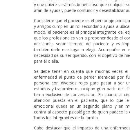
y qué quiere será más beneficioso que cualquier s
afán de ayudar, puede confundir y desestabilizar a
Considerar que el paciente es el personaje principa
y amigos cumplen un rol secundario ayuda a ubicar
modo, el paciente es el principal integrante del eq
que los profesionales van a proponer desde el con
decisiones serán siempre del paciente y es imp
también darle ese lugar a elegir. Acompañar en es
necesidad de su ser querido, con el objetivo de h
para él o ella.
Se debe tener en cuenta que muchas veces el pa
enfermedad al punto de perder identidad por fu
persona con diversos roles para pasar a ser 
estudios y tratamientos ocupan gran parte del día
tema exclusivo de conversación. En cuanto al cír
atención puesta en el paciente, que lo que le 
emocional queda en un segundo plano y en m
contra al aspecto psicológico de quien padece la 
todos los integrantes de la familia.
Cabe destacar que el impacto de una enfermeda