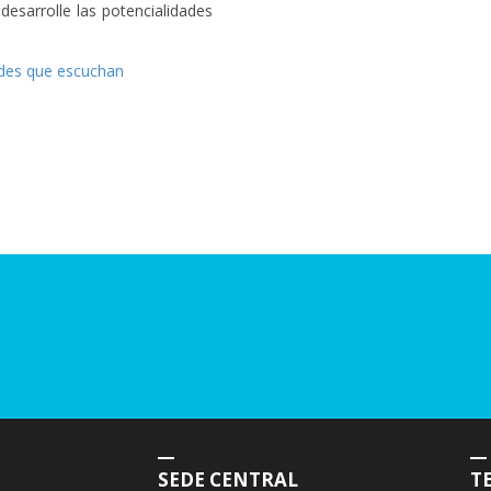
desarrolle las potencialidades
des que escuchan
SEDE CENTRAL
T