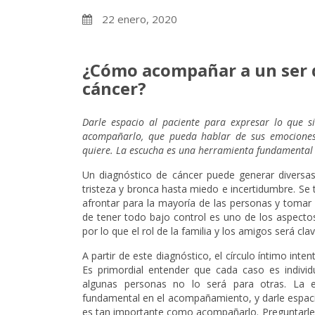
22 enero, 2020
¿Cómo acompañar a un ser 
cáncer?
Darle espacio al paciente para expresar lo que 
acompañarlo, que pueda hablar de sus emociones,
quiere. La escucha es una herramienta fundamenta
Un diagnóstico de cáncer puede generar diversa
tristeza y bronca hasta miedo e incertidumbre. Se t
afrontar para la mayoría de las personas y tomar 
de tener todo bajo control es uno de los aspecto
por lo que el rol de la familia y los amigos será cla
A partir de este diagnóstico, el círculo íntimo int
Es primordial entender que cada caso es individ
algunas personas no lo será para otras. La 
fundamental en el acompañamiento, y darle espaci
es tan importante como acompañarlo. Preguntarle