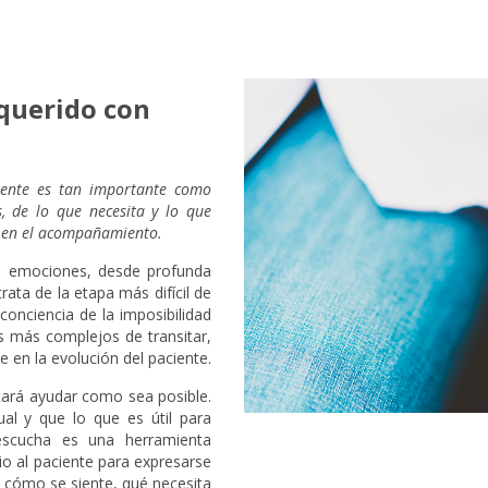
querido con
siente es tan importante como
 de lo que necesita y lo que
l en el acompañamiento.
s emociones, desde profunda
rata de la etapa más difícil de
conciencia de la imposibilidad
s más complejos de transitar,
ve en la evolución del paciente.
entará ayudar como sea posible.
ual y que lo que es útil para
escucha es una herramienta
o al paciente para expresarse
 cómo se siente, qué necesita