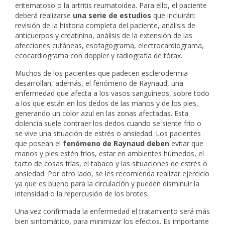
eritematoso o la artritis reumatoidea. Para ello, el paciente
deberá realizarse
una serie de estudios
que incluirán:
revisión de la historia completa del paciente, análisis de
anticuerpos y creatinina, análisis de la extensión de las
afecciones cutáneas, esofagograma, electrocardiograma,
ecocardiograma con doppler y radiografía de tórax.
Muchos de los pacientes que padecen esclerodermia
desarrollan, además, el fenómeno de Raynaud, una
enfermedad que afecta a los vasos sanguíneos, sobre todo
a los que están en los dedos de las manos y de los pies,
generando un color azul en las zonas afectadas. Esta
dolencia suele contraer los dedos cuando se siente frío o
se vive una situación de estrés o ansiedad. Los pacientes
que posean el
fenómeno de Raynaud deben
evitar que
manos y pies estén fríos, estar en ambientes húmedos, el
tacto de cosas frías, el tabaco y las situaciones de estrés o
ansiedad. Por otro lado, se les recomienda realizar ejercicio
ya que es bueno para la circulación y pueden disminuir la
intensidad o la repercusión de los brotes.
Una vez confirmada la enfermedad el tratamiento será más
bien sintomático, para minimizar los efectos. Es importante