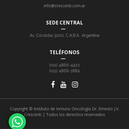
info@crescenti.com.ar
SEDE CENTRAL
Av. Córdoba 3200, C.A.B.A., Argentina
TELÉFONOS
(011) 4866-4422
(011) 4866-1884
Copyright © Instituto de Inmuno Oncología Dr. Ernesto J.V.
Crescenti | Todos los derechos reservados