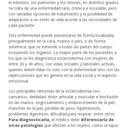
el intestino, los pulmones y los riñones, en distintos grados.
Se trata de una enfermedad rara, crónica e incurable, pero
con variadas opciones de tratamiento y la posibilidad de
adaptación a un estilo de vida acorde a las necesidades de
cada paciente.
Esta enfermedad puede presentarse de forma localizada,
principalmente en la cara, manos o pies, o de forma
sistémica, que se extiende a todas las partes del cuerpo
incluyendo los órganos. La mayor parte de los pacientes a
los que se les diagnostica esclerodermia son mujeres de
entre 20 y 40 años, con vidas sociales y laborales activas,
quienes deben lidiar no solo con la enfermedad sino con las
repercusiones que les genera en la vida social y el aspecto
emocional.
Los principales síntomas de la esclerodermia son
cansancio, debilidad, dolor articular y muscular e hinchazón
en las manos, engrosamiento y endurecimiento de la piel,
manchas en la piel, pérdida de peso, hipertensión,
problemas digestivos, dificultad para respirar, entre otros.
Para diagnosticarla,
el médico debe
diferenciarla de
otras patologías
que afecten a los tejidos, como el lupus