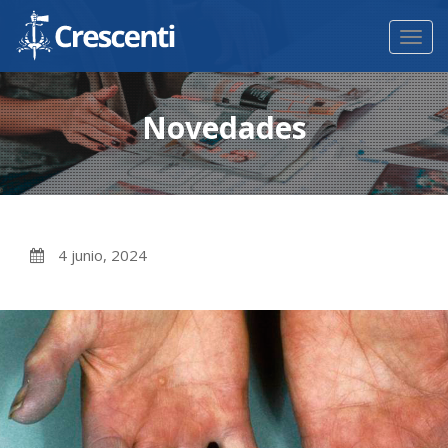
Toggl
navig
Novedades
4 junio, 2024