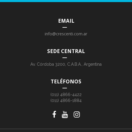
EMAIL
info@crescenti.com.ar
SEDE CENTRAL
Av. Córdoba 3200, C.A.B.A., Argentina
TELÉFONOS
(011) 4866-4422
(011) 4866-1884