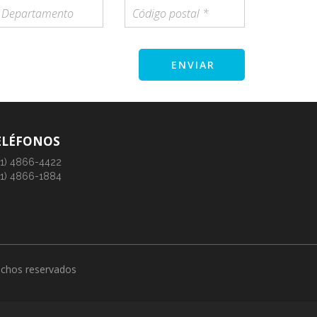
ENVIAR
ELÉFONOS
11) 4866-4422
11) 4866-1884
rechos reservados