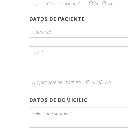
¿Usted es el paciente?
Sí
No
DATOS DE PACIENTE
¿Es paciente del instituto?
Sí
No
DATOS DE DOMICILIO