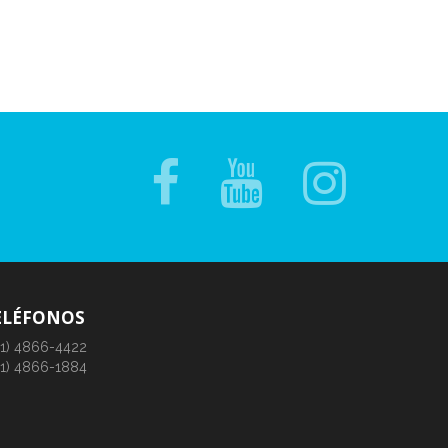
ELÉFONOS
11) 4866-4422
11) 4866-1884