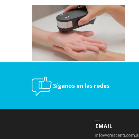
Síganos en las redes
EMAIL
info@crescenti.com.a