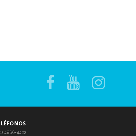
ELÉFONOS
11) 4866-4422