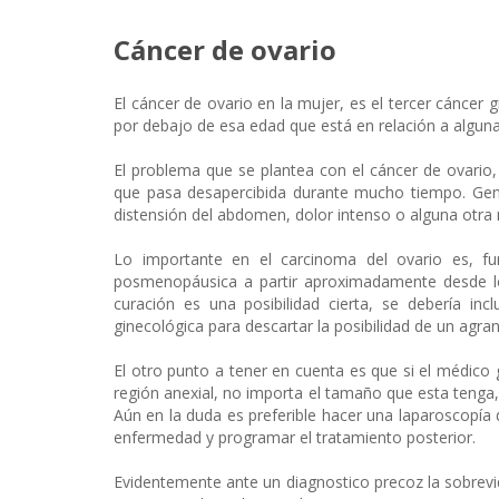
Cáncer de ovario
El cáncer de ovario en la mujer, es el tercer cáncer
por debajo de esa edad que está en relación a alguna
El problema que se plantea con el cáncer de ovari
que pasa desapercibida durante mucho tiempo. Gen
distensión del abdomen, dolor intenso o alguna otra
Lo importante en el carcinoma del ovario es, f
posmenopáusica a partir aproximadamente desde los
curación es una posibilidad cierta, se debería in
ginecológica para descartar la posibilidad de un agr
El otro punto a tener en cuenta es que si el médic
región anexial, no importa el tamaño que esta tenga,
Aún en la duda es preferible hacer una laparoscopía d
enfermedad y programar el tratamiento posterior.
Evidentemente ante un diagnostico precoz la sobrevid