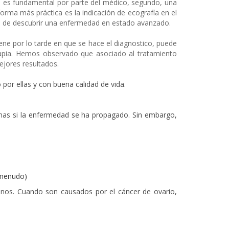
nica es fundamental por parte del médico, segundo, una
orma más práctica es la indicación de ecografía en el
ad de descubrir una enfermedad en estado avanzado.
ene por lo tarde en que se hace el diagnostico, puede
rapia. Hemos observado que asociado al tratamiento
ejores resultados.
or ellas y con buena calidad de vida.
omas si la enfermedad se ha propagado. Sin embargo,
a menudo)
nos. Cuando son causados por el cáncer de ovario,