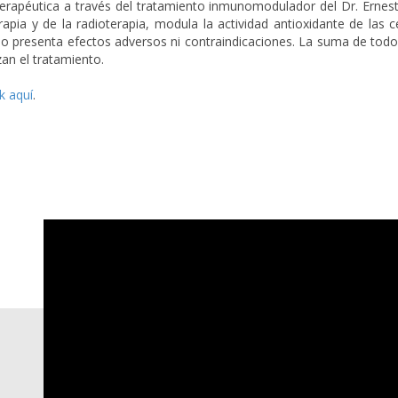
erapéutica a través del tratamiento inmunomodulador del Dr. Ernesto
pia y de la radioterapia, modula la actividad antioxidante de las c
no presenta efectos adversos ni contraindicaciones. La suma de tod
zan el tratamiento.
ck aquí
.