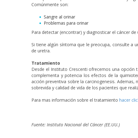
Comúnmente son:
Sangre al orinar
Problemas para orinar
Para detectar (encontrar) y diagnosticar el cáncer de u
Si tiene algún síntoma que le preocupa, consulte a 
de uretra.
Tratamiento
Desde el Instituto Crescenti ofrecemos una opción t
complementa y potencia los efectos de la quimiotera
acción preventiva sobre la carcinogenesis. Ademas, 
sobrevida y calidad de vida de los pacientes que reali
Para mas información sobre el tratamiento
hacer cli
Fuente: Instituto Nacional del Cáncer (EE.UU.)