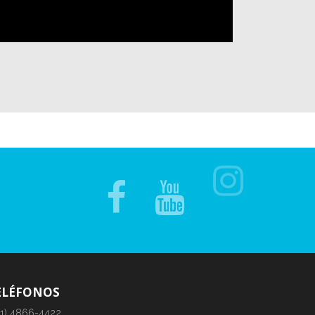
ELÉFONOS
11) 4866-4422