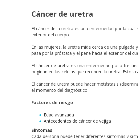
Cáncer de uretra
El cáncer de la uretra es una enfermedad por la cual s
exterior del cuerpo.
En las mujeres, la uretra mide cerca de una pulgada 
pasa por la próstata y el pene hacia el exterior del 
El cáncer de uretra es una enfermedad poco frecue
originan en las células que recubren la uretra. Estos
El cáncer de uretra puede hacer metástasis (disemina
el momento del diagnóstico.
Factores de riesgo
Edad avanzada
Antecedentes de cáncer de vejiga
Síntomas
Cada persona puede tener diferentes síntomas y sign