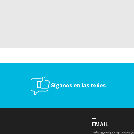
Síganos en las redes
EMAIL
info@crescenti.com.a