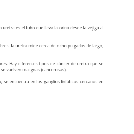
uretra es el tubo que lleva la orina desde la vejiga al
bres, la uretra mide cerca de ocho pulgadas de largo,
s. Hay diferentes tipos de cáncer de uretra que se
e se vuelven malignas (cancerosas).
, se encuentra en los ganglios linfáticos cercanos en