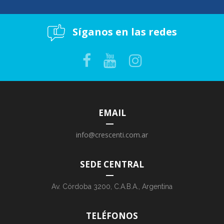
Síganos en las redes
EMAIL
info@crescenti.com.ar
SEDE CENTRAL
Av. Córdoba 3200, C.A.B.A., Argentina
TELÉFONOS