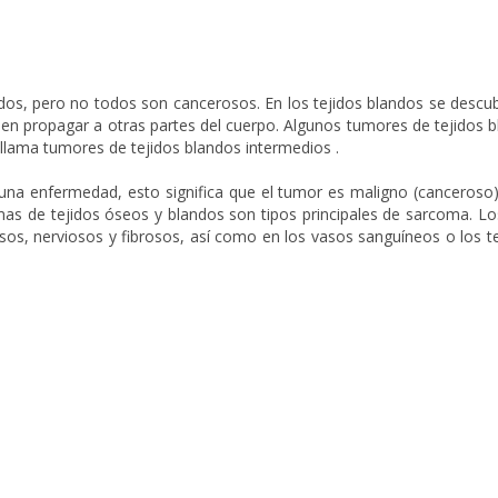
ndos, pero no todos son cancerosos. En los tejidos blandos se desc
eden propagar a otras partes del cuerpo. Algunos tumores de tejidos
llama tumores de tejidos blandos intermedios .
na enfermedad, esto significa que el tumor es maligno (canceroso)
as de tejidos óseos y blandos son tipos principales de sarcoma. Lo
sos, nerviosos y fibrosos, así como en los vasos sanguíneos o los te