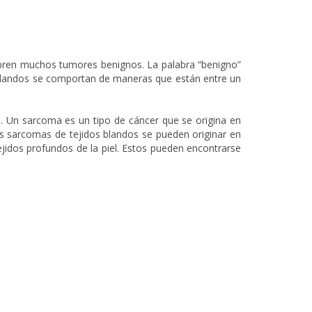
ubren muchos tumores benignos. La palabra “benigno”
 blandos se comportan de maneras que están entre un
. Un sarcoma es un tipo de cáncer que se origina en
s sarcomas de tejidos blandos se pueden originar en
jidos profundos de la piel. Estos pueden encontrarse