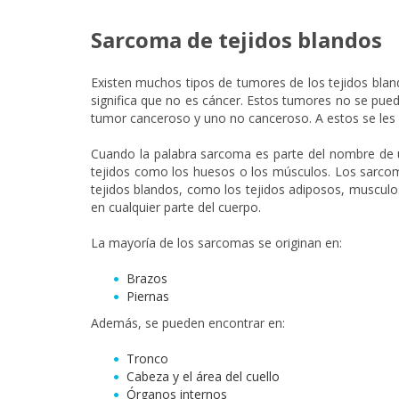
Sarcoma de tejidos blandos
Existen muchos tipos de tumores de los tejidos bla
significa que no es cáncer. Estos tumores no se pu
tumor canceroso y uno no canceroso. A estos se les 
Cuando la palabra sarcoma es parte del nombre de u
tejidos como los huesos o los músculos. Los sarcom
tejidos blandos, como los tejidos adiposos, musculo
en cualquier parte del cuerpo.
La mayoría de los sarcomas se originan en:
Brazos
Piernas
Además, se pueden encontrar en:
Tronco
Cabeza y el área del cuello
Órganos internos