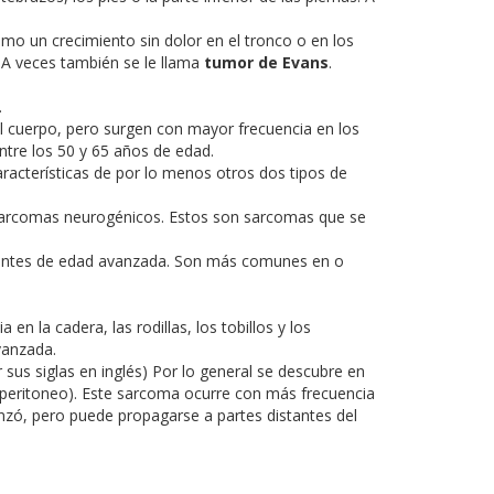
o un crecimiento sin dolor en el tronco o en los
 A veces también se le llama
tumor de Evans
.
.
l cuerpo, pero surgen con mayor frecuencia en los
ntre los 50 y 65 años de edad.
acterísticas de por lo menos otros dos tipos de
arcomas neurogénicos. Estos son sarcomas que se
cientes de edad avanzada. Son más comunes en o
n la cadera, las rodillas, los tobillos y los
vanzada.
sus siglas en inglés) Por lo general se descubre en
roperitoneo). Este sarcoma ocurre con más frecuencia
enzó, pero puede propagarse a partes distantes del