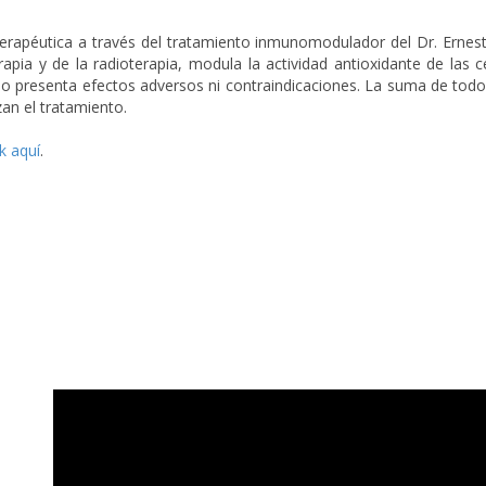
erapéutica a través del tratamiento inmunomodulador del Dr. Ernesto
pia y de la radioterapia, modula la actividad antioxidante de las c
no presenta efectos adversos ni contraindicaciones. La suma de tod
zan el tratamiento.
ck aquí
.