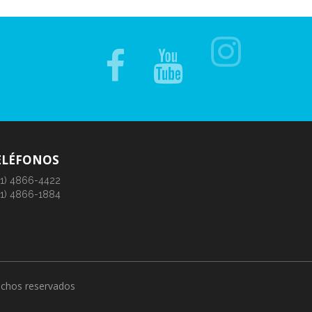
ELÉFONOS
11) 4866-4422
11) 4866-1884
rechos reservados