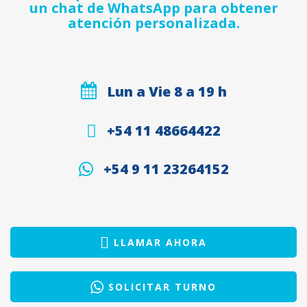
un chat de WhatsApp para obtener
atención personalizada.
Lun a Vie 8 a 19 h
+54 11 48664422
+54 9 11 23264152
LLAMAR AHORA
SOLICITAR TURNO