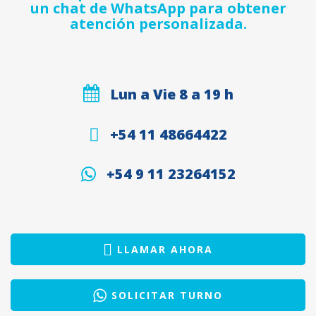
un chat de WhatsApp para obtener
atención personalizada.
Lun a Vie 8 a 19 h
+54 11 48664422
+54 9 11 23264152
LLAMAR AHORA
SOLICITAR TURNO