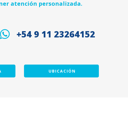
ner atención personalizada.
+54 9 11 23264152
A
UBICACIÓN