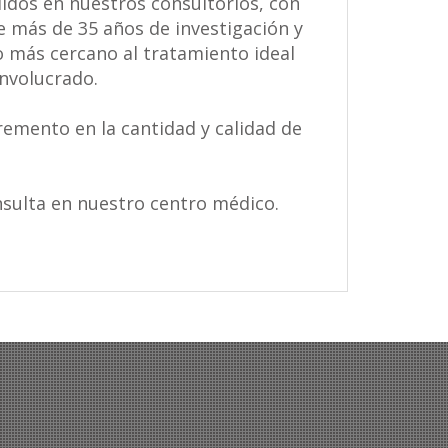
idos en nuestros consultorios, con
e más de 35 años de investigación y
o más cercano al tratamiento ideal
involucrado.
emento en la cantidad y calidad de
nsulta en nuestro centro médico.