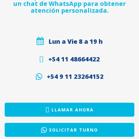
un chat de WhatsApp para obtener
atención personalizada.
Lun a Vie 8 a 19 h
+54 11 48664422
+54 9 11 23264152
LLAMAR AHORA
SOLICITAR TURNO