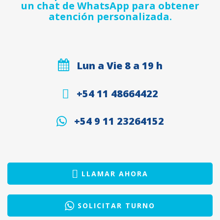
un chat de WhatsApp para obtener
atención personalizada.
Lun a Vie 8 a 19 h
+54 11 48664422
+54 9 11 23264152
LLAMAR AHORA
SOLICITAR TURNO