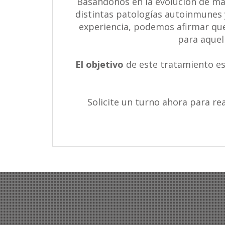
Basándonos en la evolución de má
distintas patologías autoinmunes 
experiencia, podemos afirmar que
para aquel
El objetivo
de este tratamiento es
Solicite un turno ahora para re