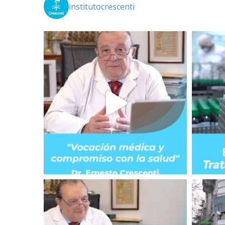
institutocrescenti