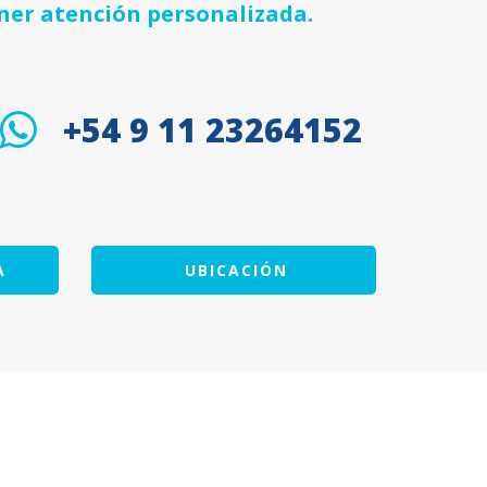
ner atención personalizada.
+54 9 11 23264152
A
UBICACIÓN