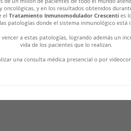
s de un millón de pacientes de todo el mundo atend
y oncológicas, y en los resultados obtenidos durant
 el
Tratamiento Inmunomodulador Crescenti
es l
las patologías donde el sistema inmunológico está 
 vencer a estas patologías, logrando además un incr
vida de los pacientes que lo realizan.
alizar una consulta médica presencial o por videoco