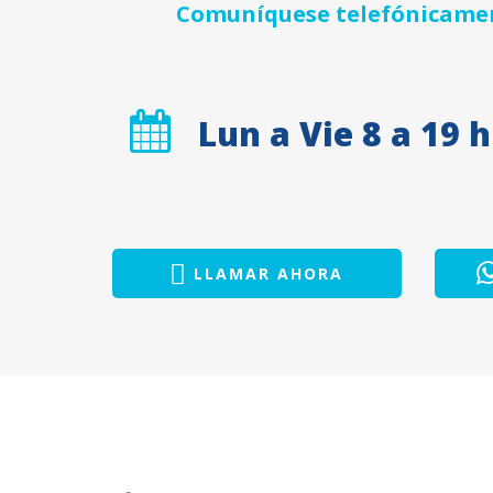
Comuníquese telefónicament
Lun a Vie 8 a 19 h
LLAMAR AHORA