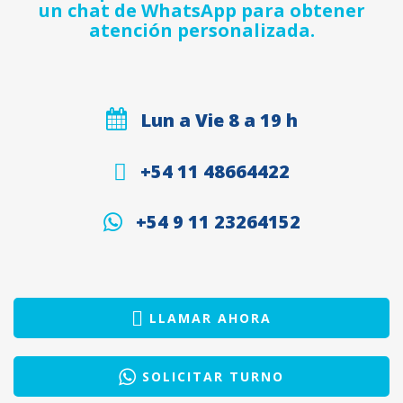
un chat de WhatsApp para obtener
atención personalizada.
Lun a Vie 8 a 19 h
+54 11 48664422
+54 9 11 23264152
LLAMAR AHORA
SOLICITAR TURNO