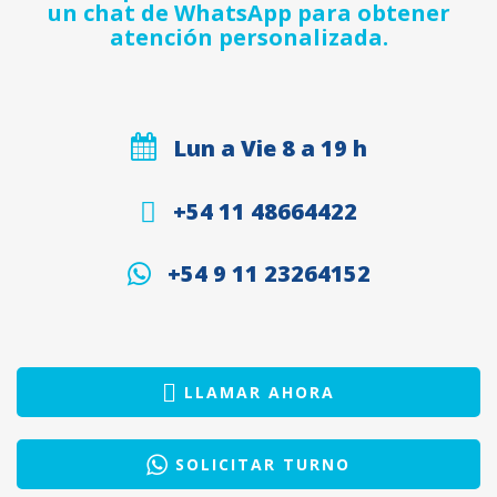
un chat de WhatsApp para obtener
atención personalizada.
Lun a Vie 8 a 19 h
+54 11 48664422
+54 9 11 23264152
LLAMAR AHORA
SOLICITAR TURNO