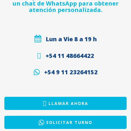
un chat de WhatsApp para obtener
atención personalizada.
Lun a Vie 8 a 19 h
+54 11 48664422
+54 9 11 23264152
LLAMAR AHORA
SOLICITAR TURNO