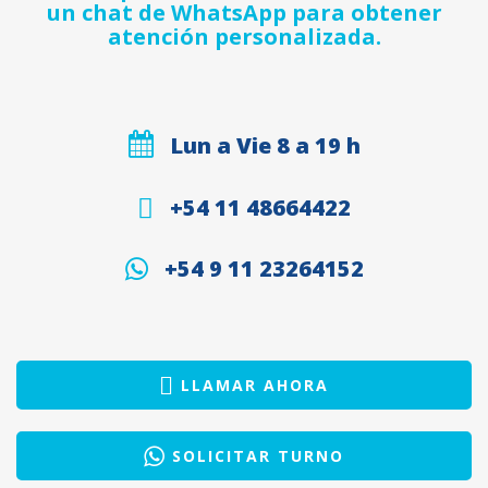
un chat de WhatsApp para obtener
atención personalizada.
Lun a Vie 8 a 19 h
+54 11 48664422
+54 9 11 23264152
LLAMAR AHORA
SOLICITAR TURNO