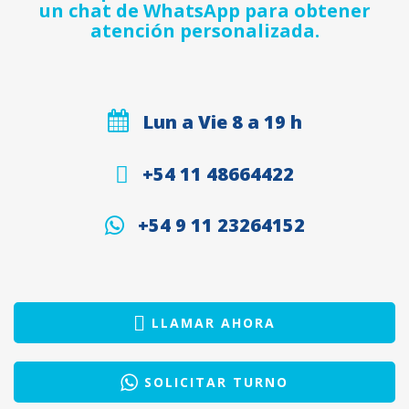
un chat de WhatsApp para obtener
atención personalizada.
Lun a Vie 8 a 19 h
+54 11 48664422
+54 9 11 23264152
LLAMAR AHORA
SOLICITAR TURNO