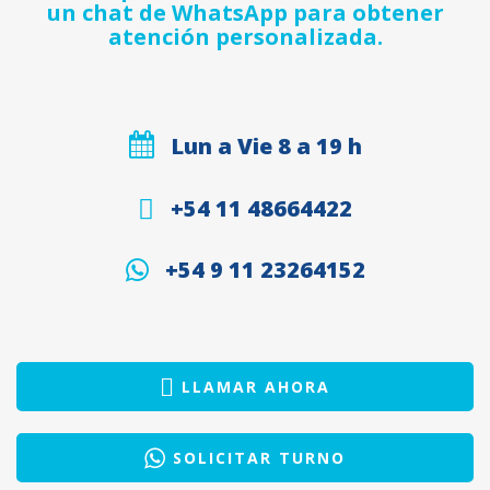
un chat de WhatsApp para obtener
atención personalizada.
Lun a Vie 8 a 19 h
+54 11 48664422
+54 9 11 23264152
LLAMAR AHORA
SOLICITAR TURNO