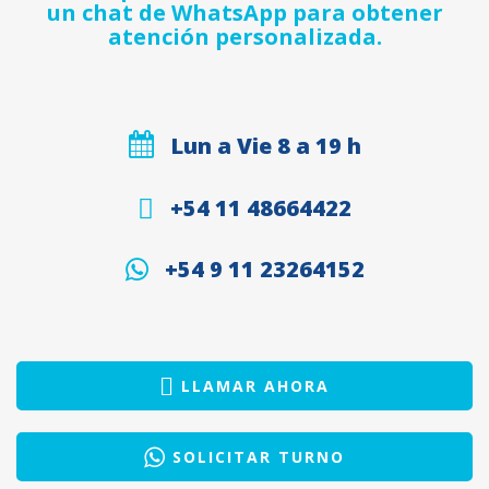
un chat de WhatsApp para obtener
atención personalizada.
Lun a Vie 8 a 19 h
+54 11 48664422
+54 9 11 23264152
LLAMAR AHORA
SOLICITAR TURNO