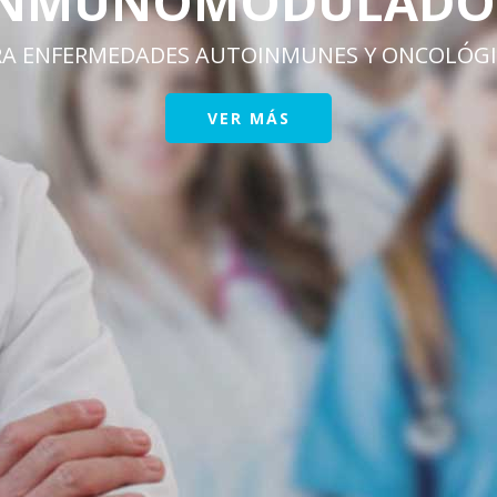
LADOR
S Y ONCOLÓGICAS