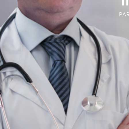
INMUNOMODU
PARA ENFERMEDADES AUTOINMUNE
VER MÁS