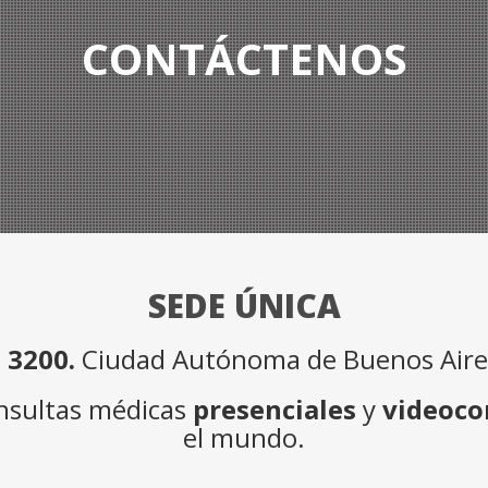
CONTÁCTENOS
SEDE ÚNICA
 3200.
Ciudad Autónoma de Buenos Aires
onsultas médicas
presenciales
y
videoco
el mundo.