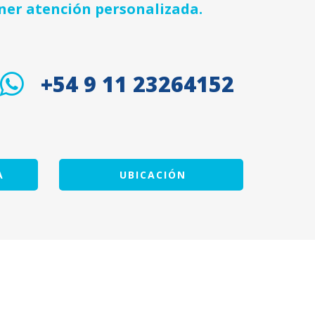
ner atención personalizada.
+54 9 11 23264152
A
UBICACIÓN