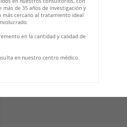
idos en nuestros consultorios, con
e más de 35 años de investigación y
o más cercano al tratamiento ideal
involucrado.
emento en la cantidad y calidad de
nsulta en nuestro centro médico.