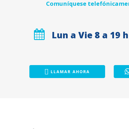
Comuníquese telefónicament
Lun a Vie 8 a 19 h
LLAMAR AHORA