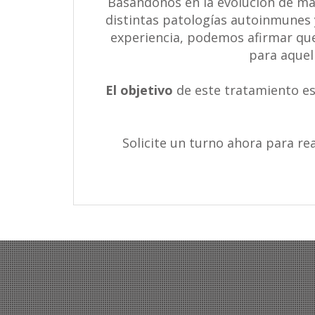
Basándonos en la evolución de má
distintas patologías autoinmunes 
experiencia, podemos afirmar que
para aquel
El objetivo
de este tratamiento es
Solicite un turno ahora para re