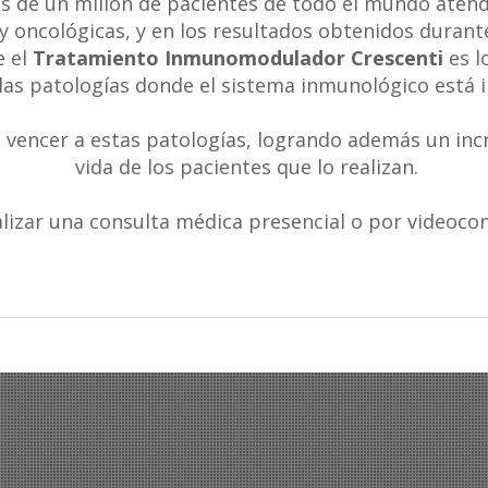
s de un millón de pacientes de todo el mundo atend
y oncológicas, y en los resultados obtenidos durant
 el
Tratamiento Inmunomodulador Crescenti
es l
las patologías donde el sistema inmunológico está 
 vencer a estas patologías, logrando además un incr
vida de los pacientes que lo realizan.
alizar una consulta médica presencial o por videoco