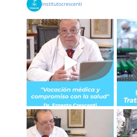
institutocrescenti