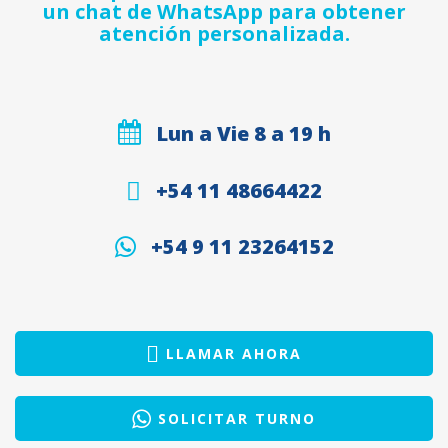
un chat de WhatsApp para obtener
atención personalizada.
Lun a Vie 8 a 19 h
+54 11 48664422
+54 9 11 23264152
LLAMAR AHORA
SOLICITAR TURNO