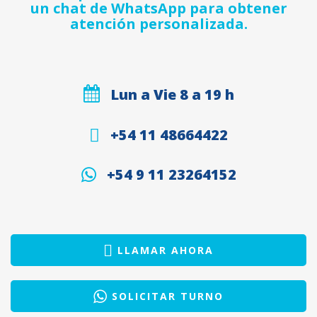
un chat de WhatsApp para obtener
atención personalizada.
Lun a Vie 8 a 19 h
+54 11 48664422
+54 9 11 23264152
LLAMAR AHORA
SOLICITAR TURNO