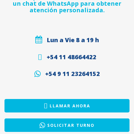
un chat de WhatsApp para obtener
atención personalizada.
Lun a Vie 8 a 19 h
+54 11 48664422
+54 9 11 23264152
LLAMAR AHORA
SOLICITAR TURNO