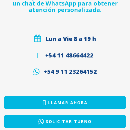
un chat de WhatsApp para obtener
atención personalizada.
Lun a Vie 8 a 19 h
+54 11 48664422
+54 9 11 23264152
LLAMAR AHORA
SOLICITAR TURNO