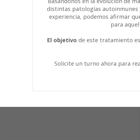
Basándonos en la evolución de má
distintas patologías autoinmunes 
experiencia, podemos afirmar que
para aquel
El objetivo
de este tratamiento es
Solicite un turno ahora para re