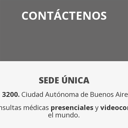
CONTÁCTENOS
SEDE ÚNICA
 3200.
Ciudad Autónoma de Buenos Aires
onsultas médicas
presenciales
y
videoco
el mundo.