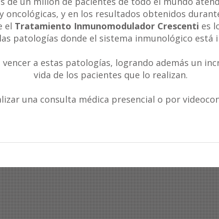
s de un millón de pacientes de todo el mundo atend
y oncológicas, y en los resultados obtenidos durant
 el
Tratamiento Inmunomodulador Crescenti
es l
las patologías donde el sistema inmunológico está 
 vencer a estas patologías, logrando además un incr
vida de los pacientes que lo realizan.
alizar una consulta médica presencial o por videoco