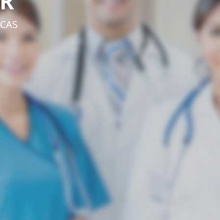
R
CAS