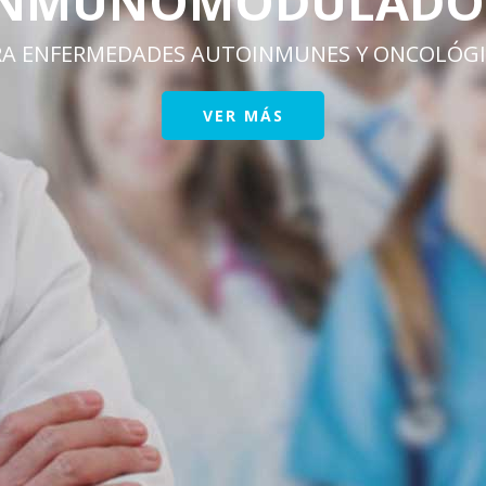
INMUNOMODULADO
RA ENFERMEDADES AUTOINMUNES Y ONCOLÓGI
VER MÁS