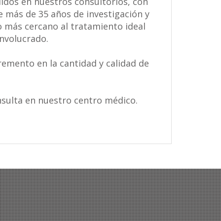
idos en nuestros consultorios, con
e más de 35 años de investigación y
o más cercano al tratamiento ideal
involucrado.
emento en la cantidad y calidad de
nsulta en nuestro centro médico.