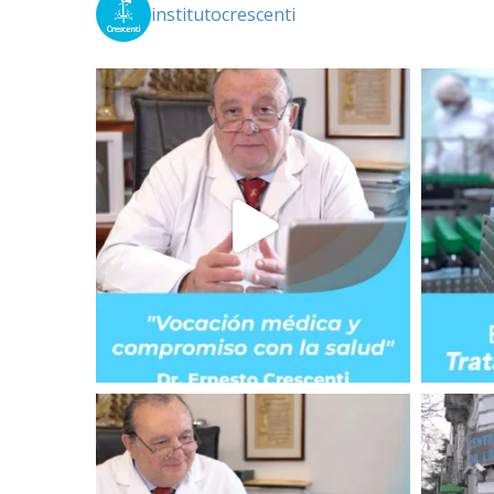
institutocrescenti