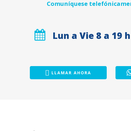
Comuníquese telefónicament
Lun a Vie 8 a 19 h
LLAMAR AHORA