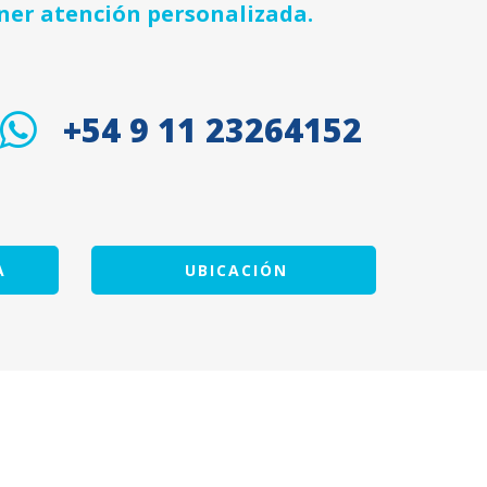
ner atención personalizada.
+54 9 11 23264152
A
UBICACIÓN