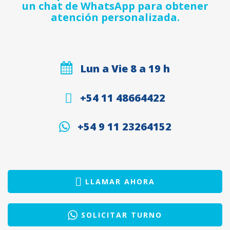
un chat de WhatsApp para obtener
atención personalizada.
Lun a Vie 8 a 19 h
+54 11 48664422
+54 9 11 23264152
LLAMAR AHORA
SOLICITAR TURNO