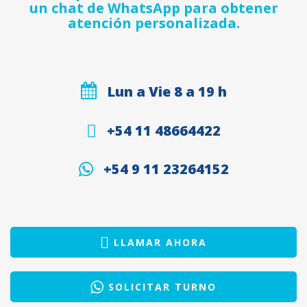
un chat de WhatsApp para obtener
atención personalizada.
Lun a Vie 8 a 19 h
+54 11 48664422
+54 9 11 23264152
LLAMAR AHORA
SOLICITAR TURNO