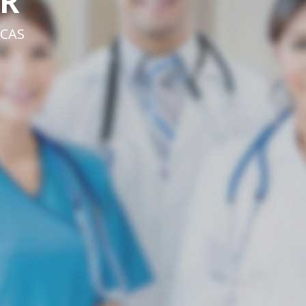
R
CAS