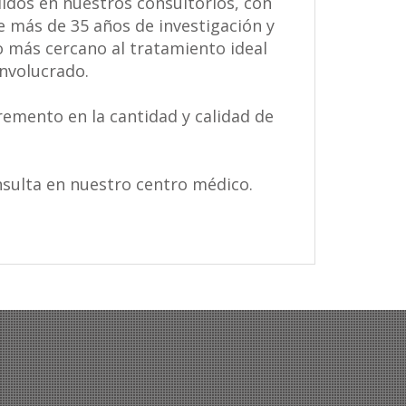
idos en nuestros consultorios, con
e más de 35 años de investigación y
o más cercano al tratamiento ideal
involucrado.
emento en la cantidad y calidad de
nsulta en nuestro centro médico.