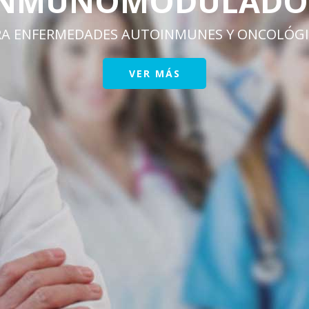
INMUNOMODULADO
RA ENFERMEDADES AUTOINMUNES Y ONCOLÓGI
VER MÁS