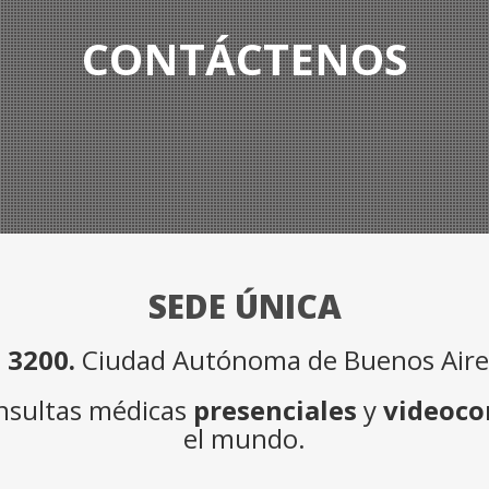
CONTÁCTENOS
SEDE ÚNICA
 3200.
Ciudad Autónoma de Buenos Aires
onsultas médicas
presenciales
y
videoco
el mundo.