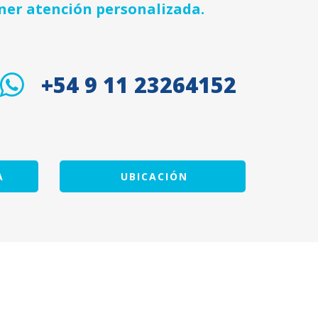
ner atención personalizada.
+54 9 11 23264152
A
UBICACIÓN