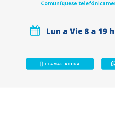
Comuníquese telefónicament
Lun a Vie 8 a 19 h
LLAMAR AHORA