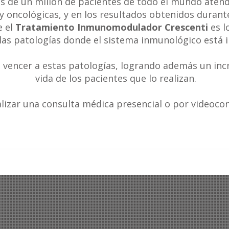
s de un millón de pacientes de todo el mundo atend
y oncológicas, y en los resultados obtenidos durant
 el
Tratamiento Inmunomodulador Crescenti
es l
las patologías donde el sistema inmunológico está 
 vencer a estas patologías, logrando además un incr
vida de los pacientes que lo realizan.
alizar una consulta médica presencial o por videoco