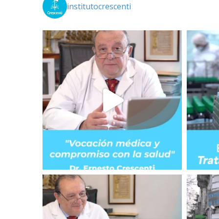
institutocrescenti