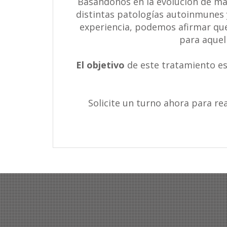
Basándonos en la evolución de má
distintas patologías autoinmunes 
experiencia, podemos afirmar que
para aquel
El objetivo
de este tratamiento es
Solicite un turno ahora para re