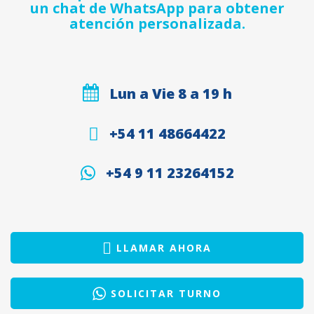
un chat de WhatsApp para obtener
atención personalizada.
Lun a Vie 8 a 19 h
+54 11 48664422
+54 9 11 23264152
LLAMAR AHORA
SOLICITAR TURNO