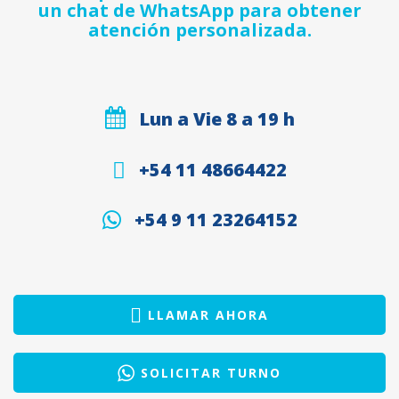
un chat de WhatsApp para obtener
atención personalizada.
Lun a Vie 8 a 19 h
+54 11 48664422
+54 9 11 23264152
LLAMAR AHORA
SOLICITAR TURNO