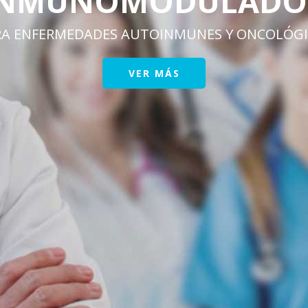
OR
ÓGICAS