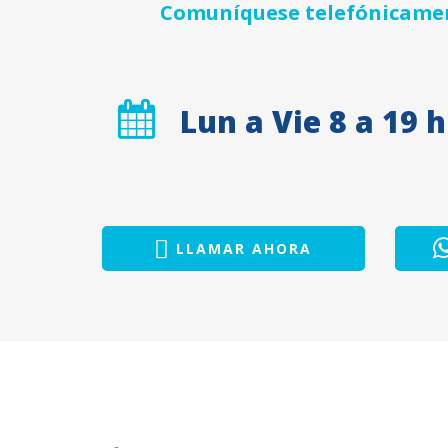
Comuníquese telefónicament
Lun a Vie 8 a 19 h
LLAMAR AHORA