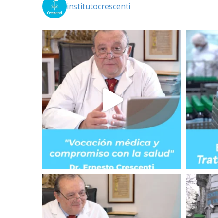
institutocrescenti