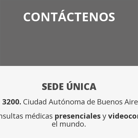
CONTÁCTENOS
SEDE ÚNICA
 3200.
Ciudad Autónoma de Buenos Aires
onsultas médicas
presenciales
y
videoco
el mundo.