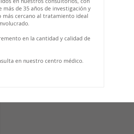
idos en nuestros consultorios, con
e más de 35 años de investigación y
o más cercano al tratamiento ideal
involucrado.
emento en la cantidad y calidad de
nsulta en nuestro centro médico.