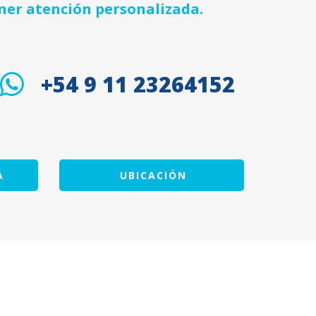
ner atención personalizada.
+54 9 11 23264152
A
UBICACIÓN