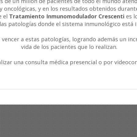
s de un millón de pacientes de todo el mundo atend
y oncológicas, y en los resultados obtenidos durant
 el
Tratamiento Inmunomodulador Crescenti
es l
las patologías donde el sistema inmunológico está 
 vencer a estas patologías, logrando además un incr
vida de los pacientes que lo realizan.
alizar una consulta médica presencial o por videoco