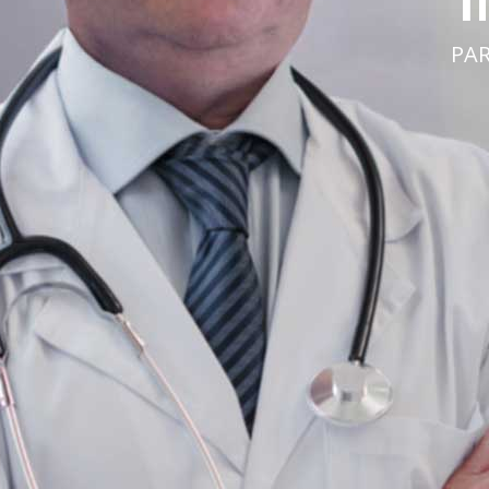
INMUNOMODULAD
PARA ENFERMEDADES AUTOINMUNES Y ONCOL
VER MÁS