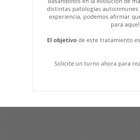
Basándonos en la evolución de má
distintas patologías autoinmunes 
experiencia, podemos afirmar que
para aquel
El objetivo
de este tratamiento es
Solicite un turno ahora para re