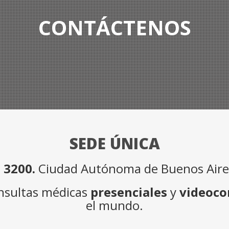
CONTÁCTENOS
SEDE ÚNICA
 3200.
Ciudad Autónoma de Buenos Aires
onsultas médicas
presenciales
y
videoco
el mundo.