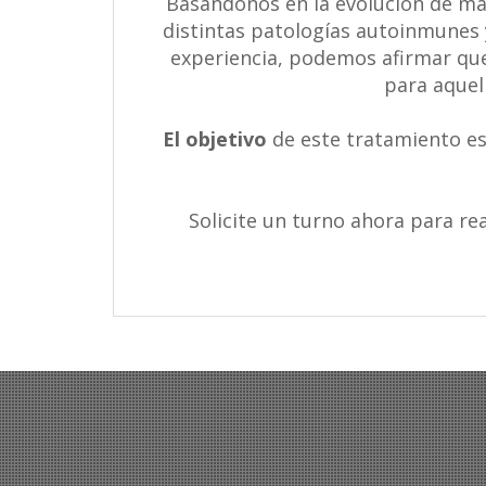
Basándonos en la evolución de má
distintas patologías autoinmunes 
experiencia, podemos afirmar que
para aquel
El objetivo
de este tratamiento es
Solicite un turno ahora para re