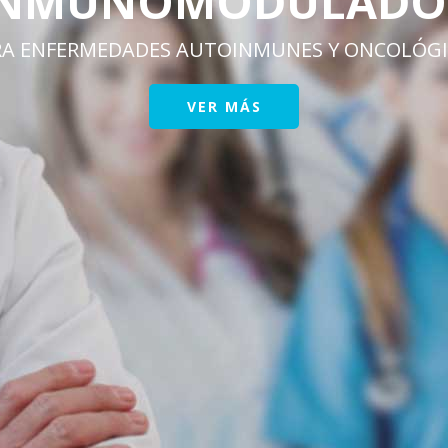
LADOR
S Y ONCOLÓGICAS