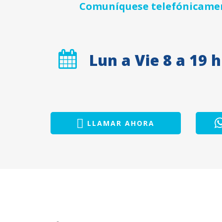
Comuníquese telefónicament
Lun a Vie 8 a 19 h
LLAMAR AHORA