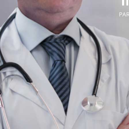
INMUNOMODU
PARA ENFERMEDADES AUTOINMUNE
VER MÁS