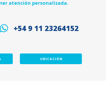
ner atención personalizada.
+54 9 11 23264152
A
UBICACIÓN