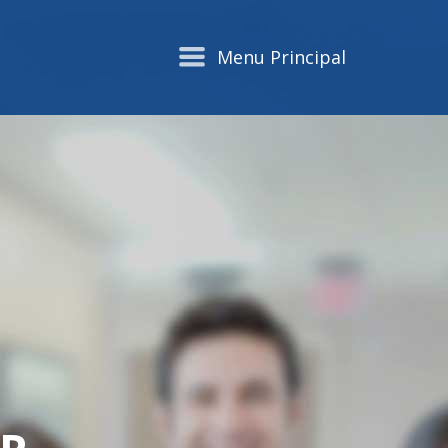
Menu Principal