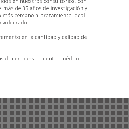
idos en nuestros consultorios, con
e más de 35 años de investigación y
o más cercano al tratamiento ideal
involucrado.
emento en la cantidad y calidad de
nsulta en nuestro centro médico.