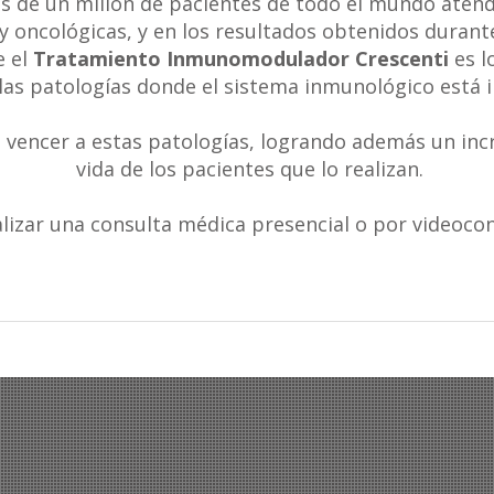
s de un millón de pacientes de todo el mundo atend
y oncológicas, y en los resultados obtenidos durant
 el
Tratamiento Inmunomodulador Crescenti
es l
las patologías donde el sistema inmunológico está 
 vencer a estas patologías, logrando además un incr
vida de los pacientes que lo realizan.
alizar una consulta médica presencial o por videoco