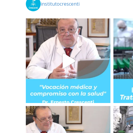
institutocrescenti