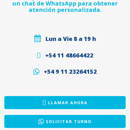
un chat de WhatsApp para obtener
atención personalizada.
Lun a Vie 8 a 19 h
+54 11 48664422
+54 9 11 23264152
LLAMAR AHORA
SOLICITAR TURNO