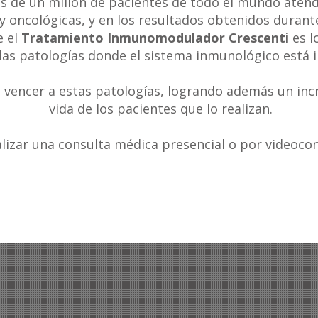
s de un millón de pacientes de todo el mundo atend
y oncológicas, y en los resultados obtenidos durant
 el
Tratamiento Inmunomodulador Crescenti
es l
las patologías donde el sistema inmunológico está 
 vencer a estas patologías, logrando además un incr
vida de los pacientes que lo realizan.
alizar una consulta médica presencial o por videoco