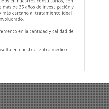
idos en nuestros consultorios, con
e más de 35 años de investigación y
o más cercano al tratamiento ideal
involucrado.
emento en la cantidad y calidad de
nsulta en nuestro centro médico.