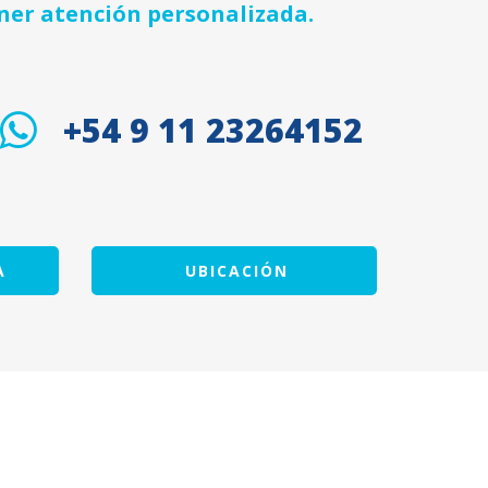
ner atención personalizada.
+54 9 11 23264152
A
UBICACIÓN