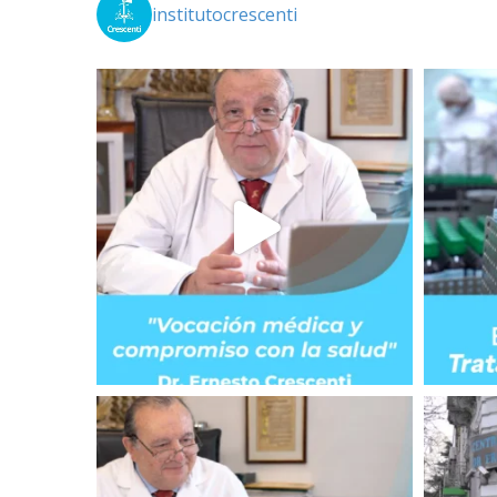
institutocrescenti