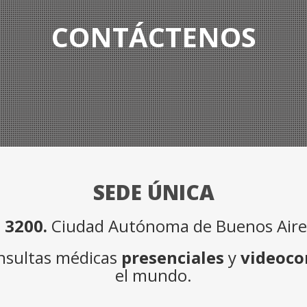
CONTÁCTENOS
SEDE ÚNICA
 3200.
Ciudad Autónoma de Buenos Aires
onsultas médicas
presenciales
y
videoco
el mundo.