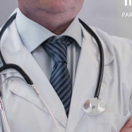
NMUNOMODULADOR
ENFERMEDADES AUTOINMUNES Y ONCOLÓGICA
VER MÁS