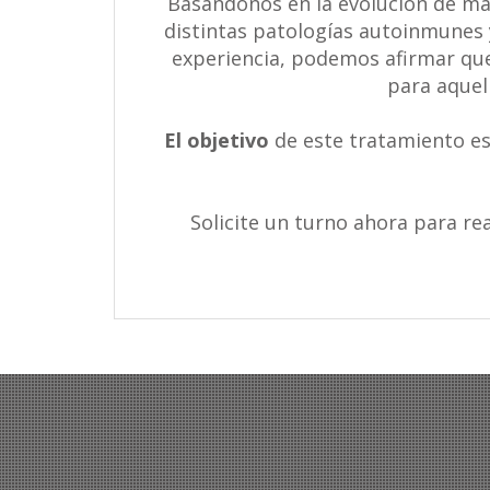
Basándonos en la evolución de má
distintas patologías autoinmunes 
experiencia, podemos afirmar que
para aquel
El objetivo
de este tratamiento es
Solicite un turno ahora para re