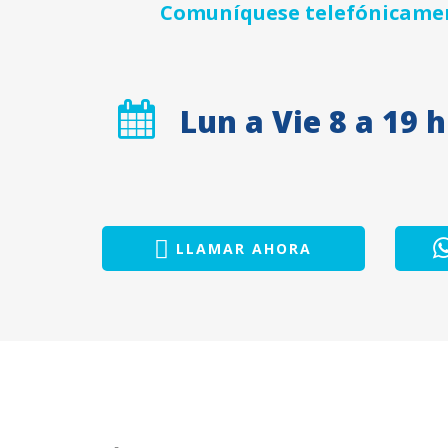
Comuníquese telefónicament
Lun a Vie 8 a 19 h
LLAMAR AHORA